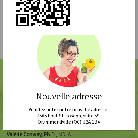
Nouvelle adresse
Veuillez noter notre nouvelle adresse :
4565 boul. St-Joseph, suite 59,
Drummondville (QC) J2A 1B4
Valérie Conway,
Ph.D., ND. A