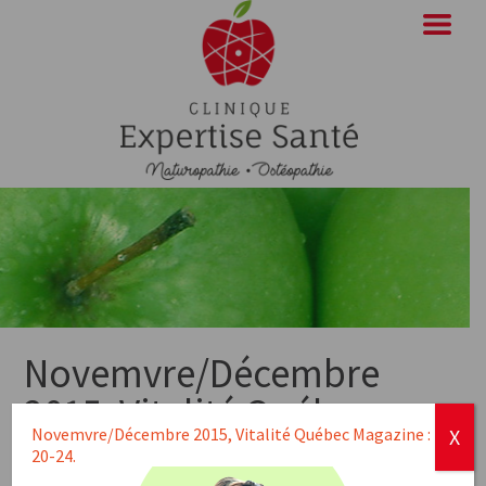
Novemvre/Décembre
2015, Vitalité Québec
Novemvre/Décembre 2015, Vitalité Québec Magazine : pp
X
Magazine : pp 20-24.
20-24.