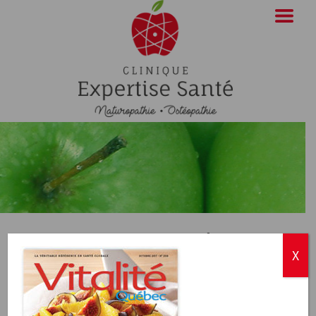
Cover_VQc-Grand
X