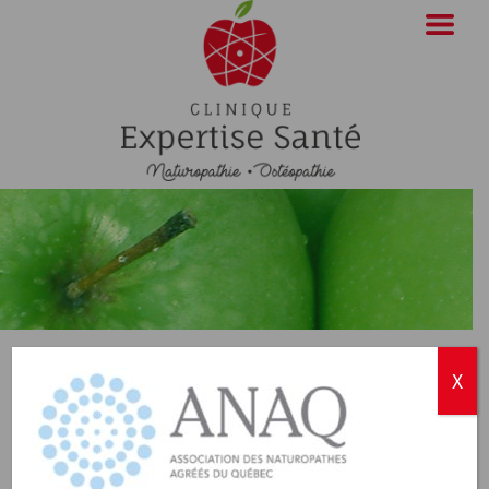
ANAQ
X