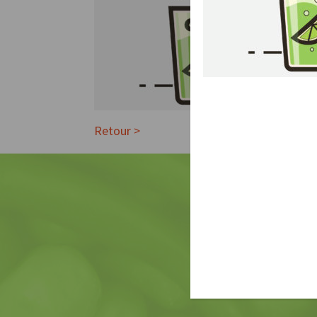
Retour >