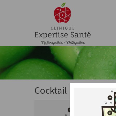
Cocktail Mojito