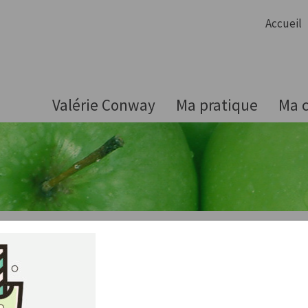
Accueil
Valérie Conway
Ma pratique
Ma c