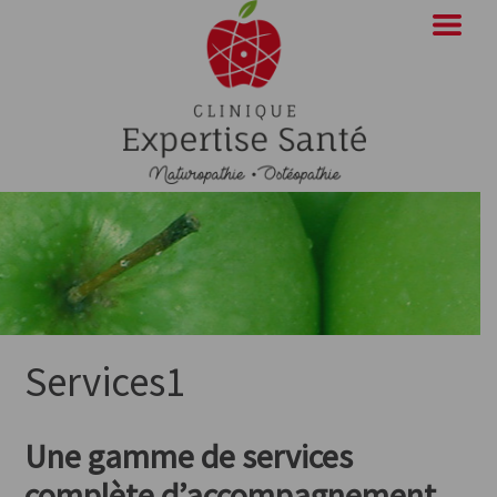
Services1
Une gamme de services
complète d’accompagnement