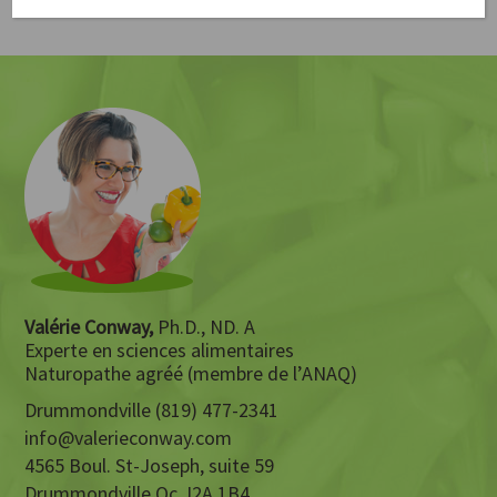
Valérie Conway,
Ph.D., ND. A
Experte en sciences alimentaires
Naturopathe agréé (membre de l’ANAQ)
Drummondville (819) 477-2341
info@valerieconway.com
4565 Boul. St-Joseph, suite 59
Drummondville Qc J2A 1B4